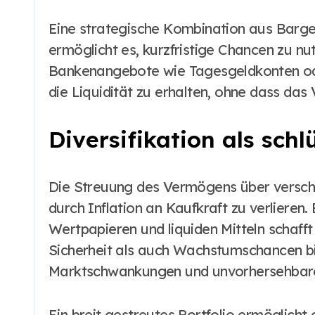
Eine strategische Kombination aus Barge
ermöglicht es, kurzfristige Chancen zu nut
Bankenangebote wie Tagesgeldkonten oder
die Liquidität zu erhalten, ohne dass das
Diversifikation als schl
Die Streuung des Vermögens über verschi
durch Inflation an Kaufkraft zu verlieren
Wertpapieren und liquiden Mitteln schaff
Sicherheit als auch Wachstumschancen biet
Marktschwankungen und unvorhersehbaren
Ein breit gestreutes Portfolio ermöglicht