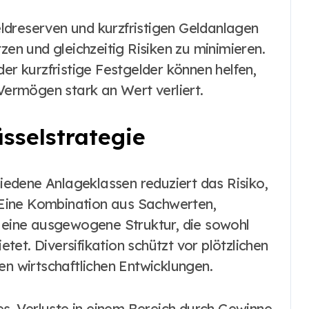
ldreserven und kurzfristigen Geldanlagen
zen und gleichzeitig Risiken zu minimieren.
 kurzfristige Festgelder können helfen,
 Vermögen stark an Wert verliert.
üsselstrategie
edene Anlageklassen reduziert das Risiko,
. Eine Kombination aus Sachwerten,
t eine ausgewogene Struktur, die sowohl
et. Diversifikation schützt vor plötzlichen
 wirtschaftlichen Entwicklungen.
 es, Verluste in einem Bereich durch Gewinne