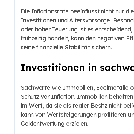
Die Inflationsrate beeinflusst nicht nur 
Investitionen und Altersvorsorge. Besonde
oder hoher Teuerung ist es entscheidend, s
frühzeitig handelt, kann den negativen Ef
seine finanzielle Stabilität sichern.
Investitionen in sachw
Sachwerte wie Immobilien, Edelmetalle od
Schutz vor Inflation. Immobilien behalten
im Wert, da sie als realer Besitz nicht bel
kann von Wertsteigerungen profitieren un
Geldentwertung erzielen.