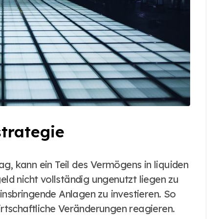
strategie
g, kann ein Teil des Vermögens in liquiden
eld nicht vollständig ungenutzt liegen zu
 zinsbringende Anlagen zu investieren. So
wirtschaftliche Veränderungen reagieren.