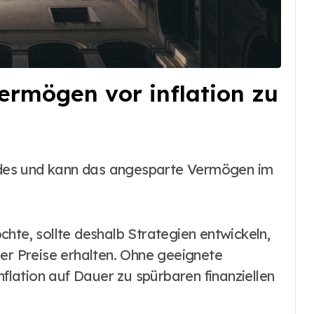
vermögen vor inflation zu
Geldes und kann das angesparte Vermögen im
hte, sollte deshalb Strategien entwickeln,
der Preise erhalten. Ohne geeignete
lation auf Dauer zu spürbaren finanziellen