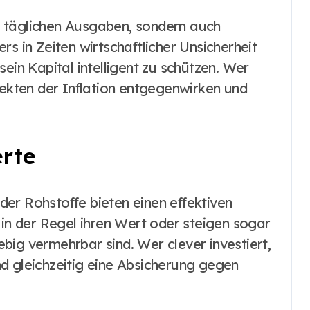
die täglichen Ausgaben, sondern auch
rs in Zeiten wirtschaftlicher Unsicherheit
ein Kapital intelligent zu schützen. Wer
fekten der Inflation entgegenwirken und
erte
er Rohstoffe bieten einen effektiven
 in der Regel ihren Wert oder steigen sogar
iebig vermehrbar sind. Wer clever investiert,
d gleichzeitig eine Absicherung gegen