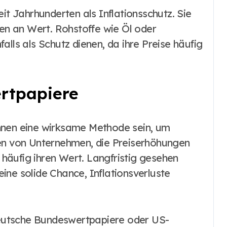
it Jahrhunderten als Inflationsschutz. Sie
ten an Wert. Rohstoffe wie Öl oder
alls als Schutz dienen, da ihre Preise häufig
rtpapiere
nnen eine wirksame Methode sein, um
ien von Unternehmen, die Preiserhöhungen
häufig ihren Wert. Langfristig gesehen
 eine solide Chance, Inflationsverluste
 deutsche Bundeswertpapiere oder US-