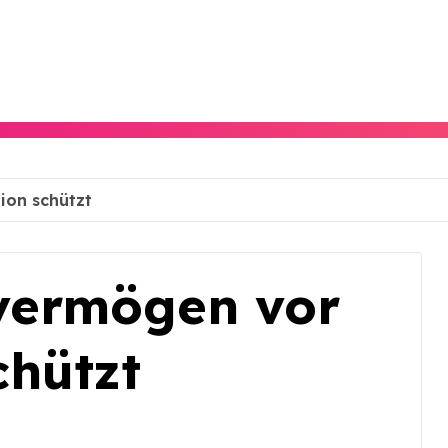
ion schützt
vermögen vor
chützt